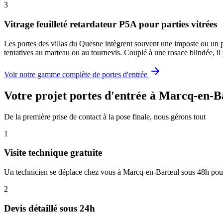
3
Vitrage feuilleté retardateur P5A pour parties vitrées
Les portes des villas du Quesne intègrent souvent une imposte ou un pa
tentatives au marteau ou au tournevis. Couplé à une rosace blindée, il 
Voir notre gamme complète de portes d'entrée
Votre projet portes d'entrée à Marcq-en-B
De la première prise de contact à la pose finale, nous gérons tout
1
Visite technique gratuite
Un technicien se déplace chez vous à Marcq-en-Barœul sous 48h pour 
2
Devis détaillé sous 24h