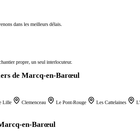
enons dans les meilleurs délais.
antier propre, un seul interlocuteur.
rtiers de Marcq-en-Barœul
 Lille
Clemenceau
Le Pont-Rouge
Les Cattelaines
L
à Marcq-en-Barœul