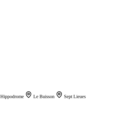
'Hippodrome
Le Buisson
Sept Lieues