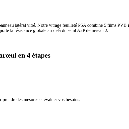
nneau latéral vitré. Notre vitrage feuilleté P5A combine 5 films PVB in
porte la résistance globale au-delà du seuil A2P de niveau 2.
arœul en 4 étapes
prendre les mesures et évaluer vos besoins.