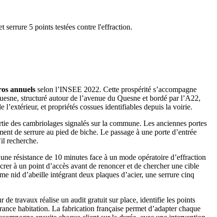
serrure 5 points testées contre l'effraction.
ros annuels
selon l’INSEE 2022. Cette prospérité s’accompagne
Quesne, structuré autour de l’avenue du Quesne et bordé par l’A22,
l’extérieur, et propriétés cossues identifiables depuis la voirie.
 partie des cambriolages signalés sur la commune. Les anciennes portes
ment de serrure au pied de biche. Le passage à une porte d’entrée
il recherche.
 une résistance de 10 minutes face à un mode opératoire d’effraction
crer à un point d’accès avant de renoncer et de chercher une cible
âme nid d’abeille intégrant deux plaques d’acier, une serrure cinq
de travaux réalise un audit gratuit sur place, identifie les points
rance habitation. La fabrication française permet d’adapter chaque