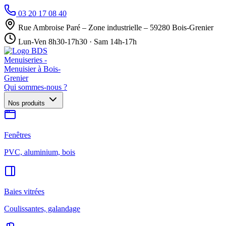
03 20 17 08 40
Rue Ambroise Paré – Zone industrielle – 59280 Bois-Grenier
Lun-Ven 8h30-17h30 · Sam 14h-17h
Qui sommes-nous ?
Nos produits
Fenêtres
PVC, aluminium, bois
Baies vitrées
Coulissantes, galandage