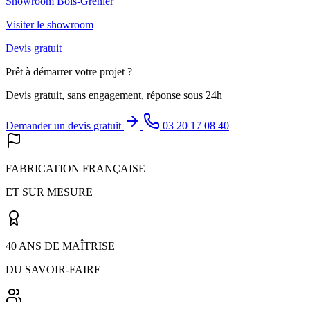
Showroom Bois-Grenier
Visiter le showroom
Devis gratuit
Prêt à démarrer votre projet ?
Devis gratuit, sans engagement, réponse sous 24h
Demander un devis gratuit
03 20 17 08 40
FABRICATION FRANÇAISE
ET SUR MESURE
40 ANS DE MAÎTRISE
DU SAVOIR-FAIRE