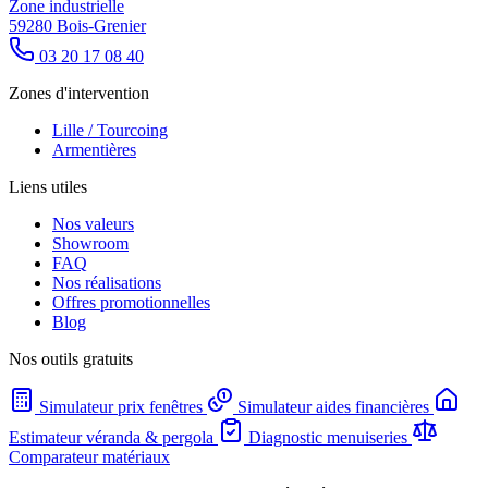
Zone industrielle
59280 Bois-Grenier
03 20 17 08 40
Zones d'intervention
Lille / Tourcoing
Armentières
Liens utiles
Nos valeurs
Showroom
FAQ
Nos réalisations
Offres promotionnelles
Blog
Nos outils gratuits
Simulateur prix fenêtres
Simulateur aides financières
Estimateur véranda & pergola
Diagnostic menuiseries
Comparateur matériaux