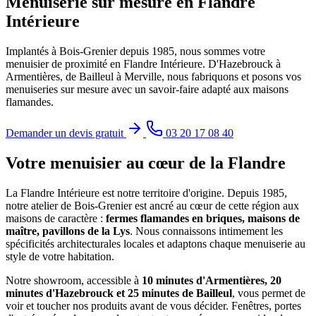
Menuiserie sur mesure en Flandre
Intérieure
Implantés à Bois-Grenier depuis 1985, nous sommes votre
menuisier de proximité en Flandre Intérieure. D'Hazebrouck à
Armentières, de Bailleul à Merville, nous fabriquons et posons vos
menuiseries sur mesure avec un savoir-faire adapté aux maisons
flamandes.
Demander un devis gratuit
03 20 17 08 40
Votre menuisier au cœur de la Flandre
La Flandre Intérieure est notre territoire d'origine. Depuis 1985,
notre atelier de Bois-Grenier est ancré au cœur de cette région aux
maisons de caractère :
fermes flamandes en briques, maisons de
maître, pavillons de la Lys
. Nous connaissons intimement les
spécificités architecturales locales et adaptons chaque menuiserie au
style de votre habitation.
Notre showroom, accessible à
10 minutes d'Armentières, 20
minutes d'Hazebrouck et 25 minutes de Bailleul
, vous permet de
voir et toucher nos produits avant de vous décider. Fenêtres, portes