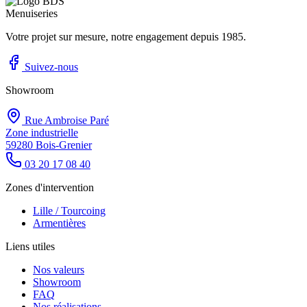
Votre projet sur mesure, notre engagement depuis 1985.
Suivez-nous
Showroom
Rue Ambroise Paré
Zone industrielle
59280 Bois-Grenier
03 20 17 08 40
Zones d'intervention
Lille / Tourcoing
Armentières
Liens utiles
Nos valeurs
Showroom
FAQ
Nos réalisations