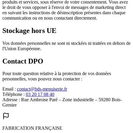
produits et services, sous réserve de votre consentement. Vous avez
le droit de vous opposer à l'envoi de messages de marketing direct
en suivant les instructions de désinscription présentes dans chaque
communication ou en nous contactant directement.
Stockage hors UE
Vos données personnelles ne sont ni stockées ni traitées en dehors de
l'Union Européenne.
Contact DPO
Pour toute question relative à la protection de vos données
personnelles, vous pouvez nous contacter :
Email :
contact@bds-menuiserie.fr
Téléphone :
03 20 17 08 40
Adresse : Rue Ambroise Paré – Zone industrielle – 59280 Bois-
Grenier
FABRICATION FRANÇAISE