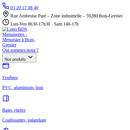
03 20 17 08 40
Rue Ambroise Paré – Zone industrielle – 59280 Bois-Grenier
Lun-Ven 8h30-17h30 · Sam 14h-17h
Qui sommes-nous ?
Nos produits
Fenêtres
PVC, aluminium, bois
Baies vitrées
Coulissantes, galandage