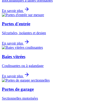
Bioclimatiques à lames orientables
En savoir plus
Portes d'entrée
Sécurisées, isolantes et design
En savoir plus
Baies vitrées
Coulissantes ou à galandage
En savoir plus
Portes de garage
Sectionnelles motorisées