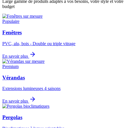
Large gamme de produits adaptés à vos besoins, votre style et votre
budget
Populaire
Fenêtres
PVC, alu, bois - Double ou triple vitrage
En savoir plus
Premium
Vérandas
Extensions lumineuses 4 saisons
En savoir plus
Pergolas