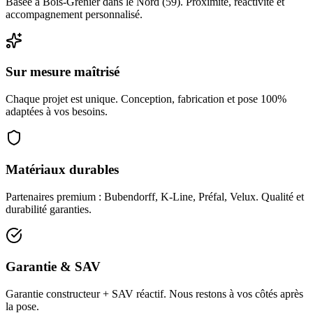
Basée à Bois-Grenier dans le Nord (59). Proximité, réactivité et
accompagnement personnalisé.
Sur mesure maîtrisé
Chaque projet est unique. Conception, fabrication et pose 100%
adaptées à vos besoins.
Matériaux durables
Partenaires premium : Bubendorff, K-Line, Préfal, Velux. Qualité et
durabilité garanties.
Garantie & SAV
Garantie constructeur + SAV réactif. Nous restons à vos côtés après
la pose.