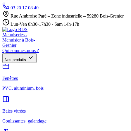
03 20 17 08 40
Rue Ambroise Paré – Zone industrielle – 59280 Bois-Grenier
Lun-Ven 8h30-17h30 · Sam 14h-17h
Qui sommes-nous ?
Nos produits
Fenêtres
PVC, aluminium, bois
Baies vitrées
Coulissantes, galandage