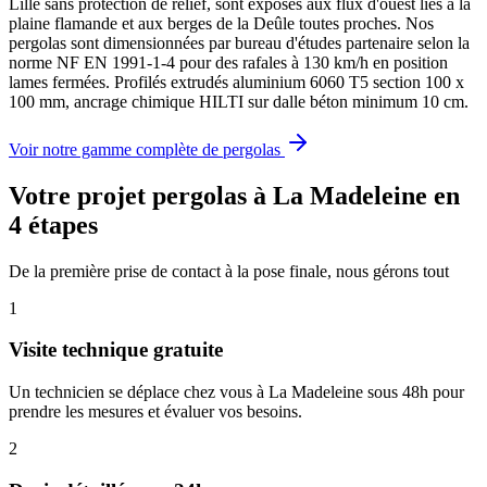
Lille sans protection de relief, sont exposés aux flux d'ouest liés à la
plaine flamande et aux berges de la Deûle toutes proches. Nos
pergolas sont dimensionnées par bureau d'études partenaire selon la
norme NF EN 1991-1-4 pour des rafales à 130 km/h en position
lames fermées. Profilés extrudés aluminium 6060 T5 section 100 x
100 mm, ancrage chimique HILTI sur dalle béton minimum 10 cm.
Voir notre gamme complète de pergolas
Votre projet pergolas à La Madeleine en
4 étapes
De la première prise de contact à la pose finale, nous gérons tout
1
Visite technique gratuite
Un technicien se déplace chez vous à La Madeleine sous 48h pour
prendre les mesures et évaluer vos besoins.
2