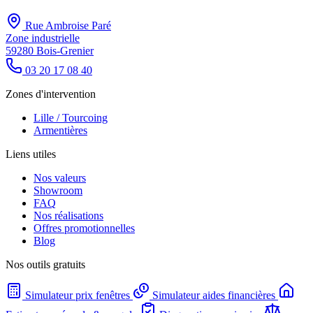
Rue Ambroise Paré
Zone industrielle
59280 Bois-Grenier
03 20 17 08 40
Zones d'intervention
Lille / Tourcoing
Armentières
Liens utiles
Nos valeurs
Showroom
FAQ
Nos réalisations
Offres promotionnelles
Blog
Nos outils gratuits
Simulateur prix fenêtres
Simulateur aides financières