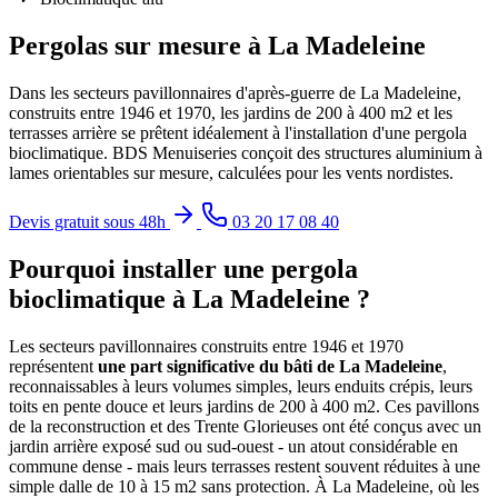
Pergolas sur mesure à La Madeleine
Dans les secteurs pavillonnaires d'après-guerre de La Madeleine,
construits entre 1946 et 1970, les jardins de 200 à 400 m2 et les
terrasses arrière se prêtent idéalement à l'installation d'une pergola
bioclimatique. BDS Menuiseries conçoit des structures aluminium à
lames orientables sur mesure, calculées pour les vents nordistes.
Devis gratuit sous 48h
03 20 17 08 40
Pourquoi installer une pergola
bioclimatique à La Madeleine ?
Les secteurs pavillonnaires construits entre 1946 et 1970
représentent
une part significative du bâti de La Madeleine
,
reconnaissables à leurs volumes simples, leurs enduits crépis, leurs
toits en pente douce et leurs jardins de 200 à 400 m2. Ces pavillons
de la reconstruction et des Trente Glorieuses ont été conçus avec un
jardin arrière exposé sud ou sud-ouest - un atout considérable en
commune dense - mais leurs terrasses restent souvent réduites à une
simple dalle de 10 à 15 m2 sans protection. À La Madeleine, où les