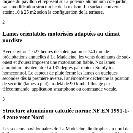
façade du pavillon et reposent sur 2 poteaux aluminium côté jardin,
sans modification structurelle de la maison. La surface couverte
atteint 10 à 25 m2 selon la configuration de la terrasse.
2
Lames orientables motorisées adaptées au climat
nordiste
Avec environ 1 627 heures de soleil par an et 740 mm de
précipitations annuelles à La Madeleine, les vents dominants de sud-
ouest et d'ouest imposent une motorisation fiable. Nos lames
aluminium pivotent de 0 à 135 degrés par moteur Somfy io-
homecontrol. Le capteur de pluie ferme les lames en quelques
secondes dès la première averse, l'anémomètre déclenche la position
de sécurité (lames à plat) au-delà de 90 km/h. Pilotage par
télécommande, application smartphone ou commande vocale.
3
Structure aluminium calculée norme NF EN 1991-1-
4 zone vent Nord
Les secteurs pavillonnaires de La Madeleine, limitrophes au nord de