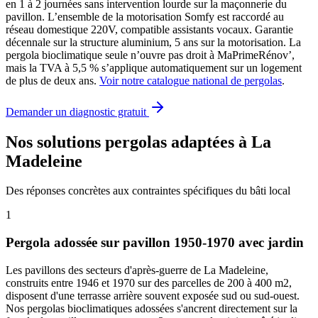
en 1 à 2 journées sans intervention lourde sur la maçonnerie du
pavillon. L’ensemble de la motorisation Somfy est raccordé au
réseau domestique 220V, compatible assistants vocaux. Garantie
décennale sur la structure aluminium, 5 ans sur la motorisation. La
pergola bioclimatique seule n’ouvre pas droit à MaPrimeRénov’,
mais la TVA à 5,5 % s’applique automatiquement sur un logement
de plus de deux ans.
Voir notre catalogue national de pergolas
.
Demander un diagnostic gratuit
Nos solutions pergolas adaptées à La
Madeleine
Des réponses concrètes aux contraintes spécifiques du bâti local
1
Pergola adossée sur pavillon 1950-1970 avec jardin
Les pavillons des secteurs d'après-guerre de La Madeleine,
construits entre 1946 et 1970 sur des parcelles de 200 à 400 m2,
disposent d'une terrasse arrière souvent exposée sud ou sud-ouest.
Nos pergolas bioclimatiques adossées s'ancrent directement sur la