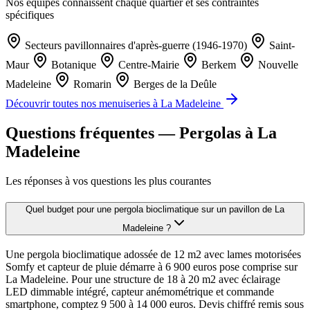
Nos équipes connaissent chaque quartier et ses contraintes
spécifiques
Secteurs pavillonnaires d'après-guerre (1946-1970)
Saint-
Maur
Botanique
Centre-Mairie
Berkem
Nouvelle
Madeleine
Romarin
Berges de la Deûle
Découvrir toutes nos menuiseries à La Madeleine
Questions fréquentes — Pergolas à La
Madeleine
Les réponses à vos questions les plus courantes
Quel budget pour une pergola bioclimatique sur un pavillon de La
Madeleine ?
Une pergola bioclimatique adossée de 12 m2 avec lames motorisées
Somfy et capteur de pluie démarre à 6 900 euros pose comprise sur
La Madeleine. Pour une structure de 18 à 20 m2 avec éclairage
LED dimmable intégré, capteur anémométrique et commande
smartphone, comptez 9 500 à 14 000 euros. Devis chiffré remis sous