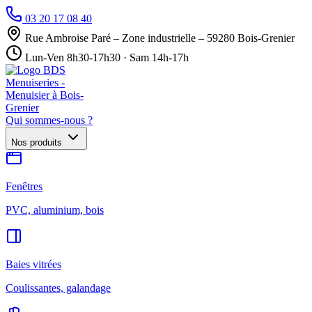
03 20 17 08 40
Rue Ambroise Paré – Zone industrielle – 59280 Bois-Grenier
Lun-Ven 8h30-17h30 · Sam 14h-17h
Qui sommes-nous ?
Nos produits
Fenêtres
PVC, aluminium, bois
Baies vitrées
Coulissantes, galandage