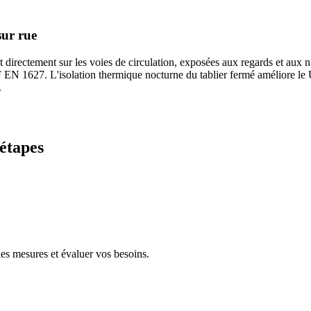
sur rue
irectement sur les voies de circulation, exposées aux regards et aux n
 NF EN 1627. L'isolation thermique nocturne du tablier fermé améliore le
.
 étapes
s mesures et évaluer vos besoins.