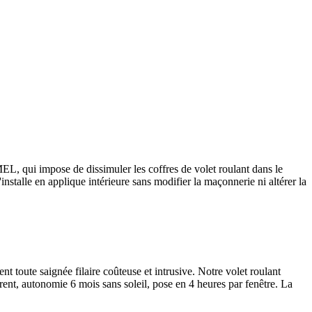
L, qui impose de dissimuler les coffres de volet roulant dans le
nstalle en applique intérieure sans modifier la maçonnerie ni altérer la
nt toute saignée filaire coûteuse et intrusive. Notre volet roulant
ent, autonomie 6 mois sans soleil, pose en 4 heures par fenêtre. La