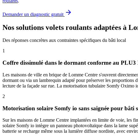
roulants
.
Demander un diagnostic gratuit
Nos solutions volets roulants adaptées à 
Des réponses concrètes aux contraintes spécifiques du bâti local
1
Coffre dissimulé dans le dormant conforme au PLU3 
Les maisons de ville en brique de Lomme Centre s'ouvrent directement 
dormant ou via un lambrequin adapté pour préserver les proportions d'or
lecture de la façade sur rue. La motorisation tubulaire Somfy Oximo io 
2
Motorisation solaire Somfy io sans saignée pour bâti 
Sur les maisons de Lomme Centre implantées en limite de voie, les finiti
solaire Somfy io intègre un panneau photovoltaïque dans la lame supér
batterie se recharge même sous la lumière diffuse nordiste, avec env