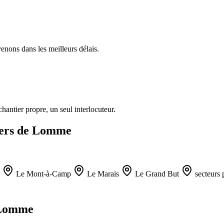
enons dans les meilleurs délais.
antier propre, un seul interlocuteur.
tiers de Lomme
Le Mont-à-Camp
Le Marais
Le Grand But
secteurs 
à Lomme