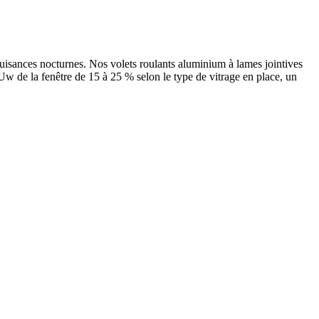
uisances nocturnes. Nos volets roulants aluminium à lames jointives
 Uw de la fenêtre de 15 à 25 % selon le type de vitrage en place, un