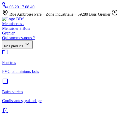
03 20 17 08 40
Rue Ambroise Paré – Zone industrielle – 59280 Bois-Grenier
Qui sommes-nous ?
Nos produits
Fenêtres
PVC, aluminium, bois
Baies vitrées
Coulissantes, galandage