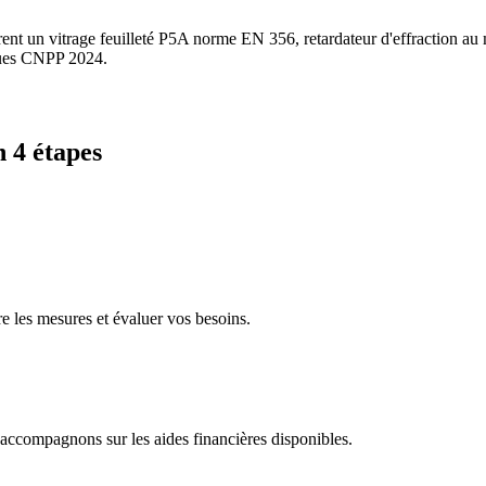
rent un vitrage feuilleté P5A norme EN 356, retardateur d'effraction au
iques CNPP 2024.
n 4 étapes
 les mesures et évaluer vos besoins.
accompagnons sur les aides financières disponibles.