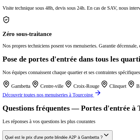
Visite technique sous 48h, devis sous 24h. En cas de SAV, nous interv
Zéro sous-traitance
Nos propres techniciens posent vos menuiseries. Garantie décennale, ch
Pose de portes d'entrée dans tous les quar
Nos équipes connaissent chaque quartier et ses contraintes spécifiques
Gambetta
Centre-ville
Croix-Rouge
Clinquet
Bl
Découvrir toutes nos menuiseries à Tourcoing
Questions fréquentes — Portes d'entrée à
Les réponses à vos questions les plus courantes
Quel est le prix d'une porte blindée A2P à Gambetta ?