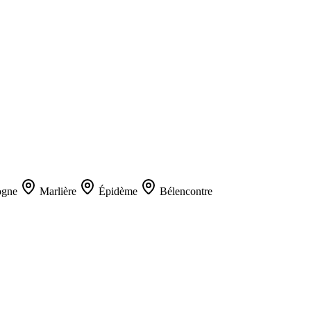
gne
Marlière
Épidème
Bélencontre