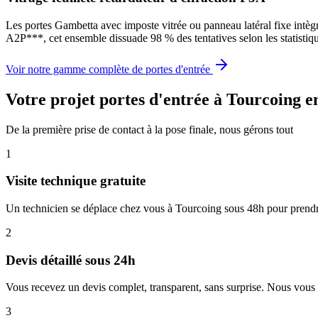
Les portes Gambetta avec imposte vitrée ou panneau latéral fixe intèg
A2P***, cet ensemble dissuade 98 % des tentatives selon les statist
Voir notre gamme complète de portes d'entrée
Votre projet portes d'entrée à Tourcoing e
De la première prise de contact à la pose finale, nous gérons tout
1
Visite technique gratuite
Un technicien se déplace chez vous à Tourcoing sous 48h pour prendre
2
Devis détaillé sous 24h
Vous recevez un devis complet, transparent, sans surprise. Nous vous 
3