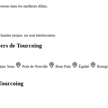
enons dans les meilleurs délais.
antier propre, un seul interlocuteur.
tiers de Tourcoing
anc Seau
Pont de Neuville
Brun Pain
Égalité
Bourgo
 Tourcoing