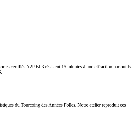
rtes certifiés A2P BP3 résistent 15 minutes à une effraction par outils
6.
ristiques du Tourcoing des Années Folles. Notre atelier reproduit ces