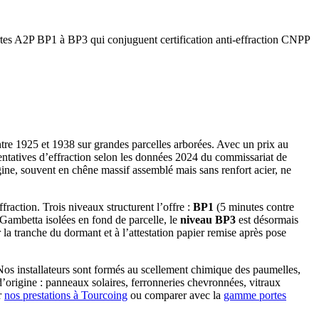
rtes A2P BP1 à BP3 qui conjuguent certification anti-effraction CNPP
tre 1925 et 1938 sur grandes parcelles arborées. Avec un prix au
 tentatives d’effraction selon les données 2024 du commissariat de
ine, souvent en chêne massif assemblé mais sans renfort acier, ne
fraction. Trois niveaux structurent l’offre :
BP1
(5 minutes contre
 Gambetta isolées en fond de parcelle, le
niveau BP3
est désormais
la tranche du dormant et à l’attestation papier remise après pose
Nos installateurs sont formés au scellement chimique des paumelles,
’origine : panneaux solaires, ferronneries chevronnées, vitraux
r
nos prestations à Tourcoing
ou comparer avec la
gamme portes