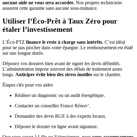
aucune aide ne vous sera accordée
. Nos propres techniciens
assurent cette garantie sans aucune sous-traitance.
Utiliser l’Éco-Prêt à Taux Zéro pour
étaler l’investissement
L’Éco-PTZ
finance le reste à charge sans intérêts
. C’est idéal
pour ne pas piocher dans votre épargne. Le remboursement est étalé
sur une longue durée.
Déposez vos dossiers bien avant de signer les devis définitifs.
L’administration impose souvent des délais de traitement assez
longs.
Anticiper évite bien des stress inutiles
sur le chantier.
Étapes clés pour vos aides
Réaliser un diagnostic ou un audit énergétique.
Contacter un conseiller France Rénov’.
Demander des devis RGE à des experts locaux.
Déposer le dossier en ligne avant signature.
Que vous soyez à Lille ou Valenciennes, nous
vous accompagnons