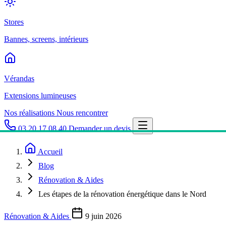
Stores
Bannes, screens, intérieurs
Vérandas
Extensions lumineuses
Nos réalisations
Nous rencontrer
03 20 17 08 40
Demander un devis
Accueil
Blog
Rénovation & Aides
Les étapes de la rénovation énergétique dans le Nord
Rénovation & Aides
9 juin 2026