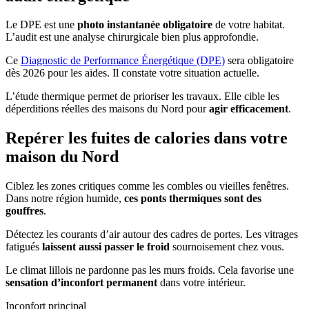
Le DPE est une
photo instantanée obligatoire
de votre habitat.
L’audit est une analyse chirurgicale bien plus approfondie.
Ce
Diagnostic de Performance Énergétique (DPE)
sera obligatoire
dès 2026 pour les aides. Il constate votre situation actuelle.
L’étude thermique permet de prioriser les travaux. Elle cible les
déperditions réelles des maisons du Nord pour
agir efficacement
.
Repérer les fuites de calories dans votre
maison du Nord
Ciblez les zones critiques comme les combles ou vieilles fenêtres.
Dans notre région humide,
ces ponts thermiques sont des
gouffres
.
Détectez les courants d’air autour des cadres de portes. Les vitrages
fatigués
laissent aussi passer le froid
sournoisement chez vous.
Le climat lillois ne pardonne pas les murs froids. Cela favorise une
sensation d’inconfort permanent
dans votre intérieur.
Inconfort principal