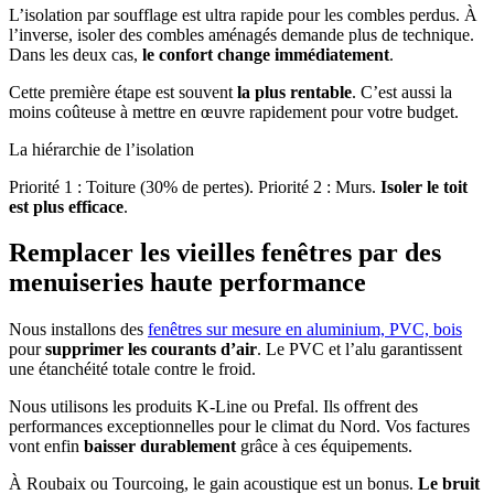
L’isolation par soufflage est ultra rapide pour les combles perdus. À
l’inverse, isoler des combles aménagés demande plus de technique.
Dans les deux cas,
le confort change immédiatement
.
Cette première étape est souvent
la plus rentable
. C’est aussi la
moins coûteuse à mettre en œuvre rapidement pour votre budget.
La hiérarchie de l’isolation
Priorité 1 : Toiture (30% de pertes). Priorité 2 : Murs.
Isoler le toit
est plus efficace
.
Remplacer les vieilles fenêtres par des
menuiseries haute performance
Nous installons des
fenêtres sur mesure en aluminium, PVC, bois
pour
supprimer les courants d’air
. Le PVC et l’alu garantissent
une étanchéité totale contre le froid.
Nous utilisons les produits K-Line ou Prefal. Ils offrent des
performances exceptionnelles pour le climat du Nord. Vos factures
vont enfin
baisser durablement
grâce à ces équipements.
À Roubaix ou Tourcoing, le gain acoustique est un bonus.
Le bruit