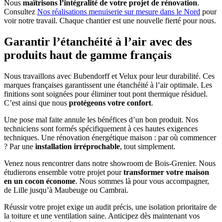
Nous
maîtrisons l’intégralité de votre projet de rénovation
.
Consultez
Nos réalisations menuiserie sur mesure dans le Nord
pour
voir notre travail. Chaque chantier est une nouvelle fierté pour nous.
Garantir l’étanchéité à l’air avec des
produits haut de gamme français
Nous travaillons avec Bubendorff et Velux pour leur durabilité. Ces
marques françaises garantissent une étanchéité à l’air optimale. Les
finitions sont soignées pour éliminer tout pont thermique résiduel.
C’est ainsi que nous
protégeons votre confort
.
Une pose mal faite annule les bénéfices d’un bon produit. Nos
techniciens sont formés spécifiquement à ces hautes exigences
techniques. Une rénovation énergétique maison : par où commencer
? Par une
installation irréprochable
, tout simplement.
Venez nous rencontrer dans notre showroom de Bois-Grenier. Nous
étudierons ensemble votre projet pour
transformer votre maison
en un cocon économe
. Nous sommes là pour vous accompagner,
de Lille jusqu’à Maubeuge ou Cambrai.
Réussir votre projet exige un audit précis, une isolation prioritaire de
la toiture et une ventilation saine. Anticipez dès maintenant vos