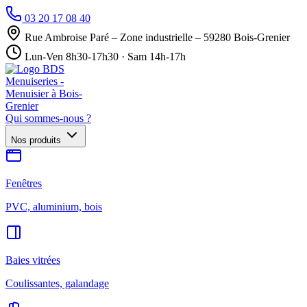
03 20 17 08 40
Rue Ambroise Paré – Zone industrielle – 59280 Bois-Grenier
Lun-Ven 8h30-17h30 · Sam 14h-17h
Qui sommes-nous ?
Nos produits
Fenêtres
PVC, aluminium, bois
Baies vitrées
Coulissantes, galandage