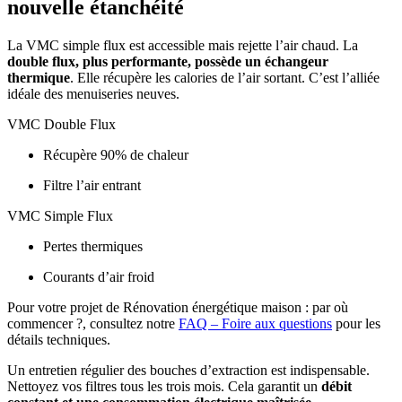
nouvelle étanchéité
La VMC simple flux est accessible mais rejette l’air chaud. La
double flux, plus performante, possède un échangeur
thermique
. Elle récupère les calories de l’air sortant. C’est l’alliée
idéale des menuiseries neuves.
VMC Double Flux
Récupère 90% de chaleur
Filtre l’air entrant
VMC Simple Flux
Pertes thermiques
Courants d’air froid
Pour votre projet de Rénovation énergétique maison : par où
commencer ?, consultez notre
FAQ – Foire aux questions
pour les
détails techniques.
Un entretien régulier des bouches d’extraction est indispensable.
Nettoyez vos filtres tous les trois mois. Cela garantit un
débit