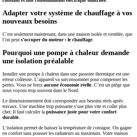
constant et une consommation électrique maîtrisée
.
Adapter votre système de chauffage à vos
nouveaux besoins
C’est seulement maintenant, dans une maison isolée et ventilée, que
l’on peut
s’occuper du moteur : le chauffage
.
Pourquoi une pompe à chaleur demande
une isolation préalable
Installer une pompe à chaleur dans une passoire thermique est une
erreur coûteuse. L’appareil va surconsommer pour compenser les
pertes. Vous ne ferez
aucune économie réelle
. C’est un piège que
nous voyons trop souvent dans le Nord.
Le dimensionnement doit correspondre aux besoins réels après
travaux. Une machine trop puissante s’use plus vite et coûte plus
cher. Il faut calculer la
puissance juste pour votre confort
durable
.
L’isolation permet de baisser la température de consigne. On gagne
en confort sans pousser les radiateurs au maximum. Votre maison