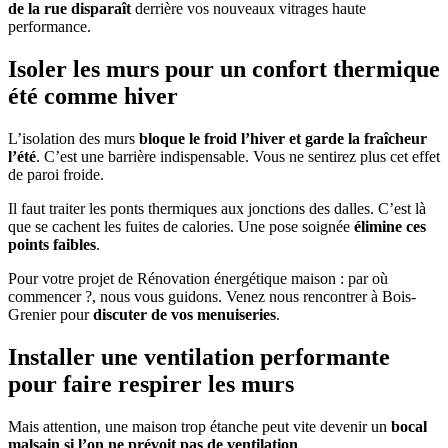
de la rue disparaît
derrière vos nouveaux vitrages haute
performance.
Isoler les murs pour un confort thermique
été comme hiver
L’isolation des murs
bloque le froid l’hiver et garde la fraîcheur
l’été
. C’est une barrière indispensable. Vous ne sentirez plus cet effet
de paroi froide.
Il faut traiter les ponts thermiques aux jonctions des dalles. C’est là
que se cachent les fuites de calories. Une pose soignée
élimine ces
points faibles
.
Pour votre projet de Rénovation énergétique maison : par où
commencer ?, nous vous guidons. Venez nous rencontrer à Bois-
Grenier pour
discuter de vos menuiseries
.
Installer une ventilation performante
pour faire respirer les murs
Mais attention, une maison trop étanche peut vite devenir un
bocal
malsain si l’on ne prévoit pas de ventilation
.