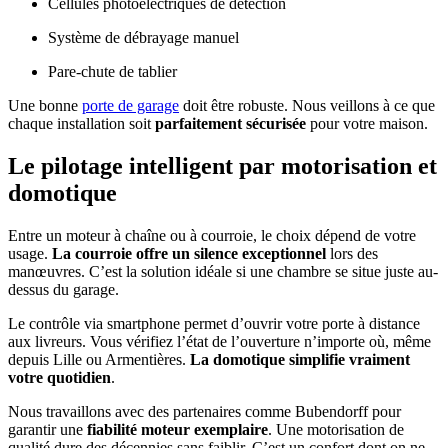
Cellules photoélectriques de détection
Système de débrayage manuel
Pare-chute de tablier
Une bonne
porte de garage
doit être robuste. Nous veillons à ce que
chaque installation soit
parfaitement sécurisée
pour votre maison.
Le pilotage intelligent par motorisation et
domotique
Entre un moteur à chaîne ou à courroie, le choix dépend de votre
usage.
La courroie offre un silence exceptionnel
lors des
manœuvres. C’est la solution idéale si une chambre se situe juste au-
dessus du garage.
Le contrôle via smartphone permet d’ouvrir votre porte à distance
aux livreurs. Vous vérifiez l’état de l’ouverture n’importe où, même
depuis Lille ou Armentières.
La domotique simplifie vraiment
votre quotidien
.
Nous travaillons avec des partenaires comme Bubendorff pour
garantir une
fiabilité moteur exemplaire
. Une motorisation de
qualité dure des décennies sans faiblir. C’est un confort dont on ne