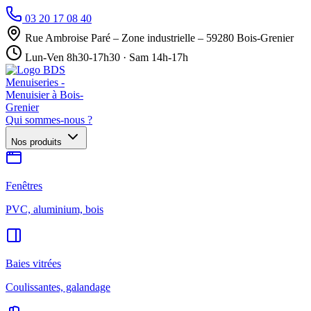
03 20 17 08 40
Rue Ambroise Paré – Zone industrielle – 59280 Bois-Grenier
Lun-Ven 8h30-17h30 · Sam 14h-17h
Qui sommes-nous ?
Nos produits
Fenêtres
PVC, aluminium, bois
Baies vitrées
Coulissantes, galandage