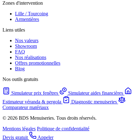
Zones d'intervention
Lille / Tourcoing
Armentières
Liens utiles
Nos valeurs
Showroom
FAQ
Nos réalisations
Offres promotionnelles
Blog
Nos outils gratuits
Simulateur prix fenêtres
Simulateur aides financières
Estimateur véranda & pergola
Diagnostic menuiseries
Comparateur matériaux
© 2026 BDS Menuiseries. Tous droits réservés.
Mentions légales
Politique de confidentialité
Devis gratuit
Appeler