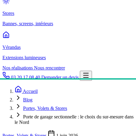
Stores
Bannes, screens, intérieurs
Vérandas
Extensions lumineuses
Nos réalisations
Nous rencontrer
03 20 17 08 40
Demander un devis
Accueil
Blog
Portes, Volets & Stores
Porte de garage sectionnelle : le choix du sur-mesure dans
le Nord
Portes, Volets & Stores
1 juin 2026