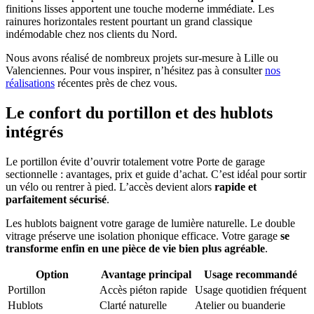
finitions lisses apportent une touche moderne immédiate. Les
rainures horizontales restent pourtant un grand classique
indémodable chez nos clients du Nord.
Nous avons réalisé de nombreux projets sur-mesure à Lille ou
Valenciennes. Pour vous inspirer, n’hésitez pas à consulter
nos
réalisations
récentes près de chez vous.
Le confort du portillon et des hublots
intégrés
Le portillon évite d’ouvrir totalement votre Porte de garage
sectionnelle : avantages, prix et guide d’achat. C’est idéal pour sortir
un vélo ou rentrer à pied. L’accès devient alors
rapide et
parfaitement sécurisé
.
Les hublots baignent votre garage de lumière naturelle. Le double
vitrage préserve une isolation phonique efficace. Votre garage
se
transforme enfin en une pièce de vie bien plus agréable
.
Option
Avantage principal
Usage recommandé
Portillon
Accès piéton rapide
Usage quotidien fréquent
Hublots
Clarté naturelle
Atelier ou buanderie