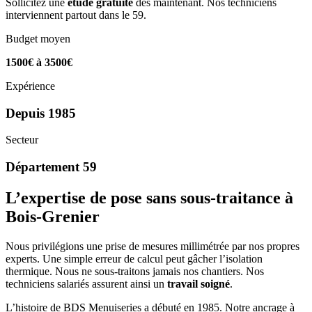
Sollicitez une
étude gratuite
dès maintenant. Nos techniciens
interviennent partout dans le 59.
Budget moyen
1500€ à 3500€
Expérience
Depuis 1985
Secteur
Département 59
L’expertise de pose sans sous-traitance à
Bois-Grenier
Nous privilégions une prise de mesures millimétrée par nos propres
experts. Une simple erreur de calcul peut gâcher l’isolation
thermique. Nous ne sous-traitons jamais nos chantiers. Nos
techniciens salariés assurent ainsi un
travail soigné
.
L’histoire de BDS Menuiseries a débuté en 1985. Notre ancrage à