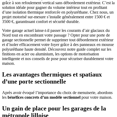
grâce à son refoulement vertical sans débordement extérieur. C’est la
solution idéale pour gagner du volume intérieur tout en profitant
d’une isolation thermique renforcée en polyuréthane. Chez nous, un
projet motorisé sur-mesure s’installe généralement entre 1500 € et
3500 €, garantissant confort et sécurité durable.
Votre garage actuel laisse-t-il passer les courants d’air glaciaux du
Nord tout en encombrant votre passage ? Opter pour une porte de
garage sectionnelle permet de supprimer tout débordement extérieur
et d’isoler efficacement votre foyer grâce à des panneaux en mousse
polyuréthane haute densité. Découvrez notre guide complet sur les
finitions en acier ou aluminium, les options de motorisation
intelligente et nos conseils de pose pour sécuriser durablement votre
maison.
Les avantages thermiques et spatiaux
d’une porte sectionnelle
Après avoir évoqué l’importance du choix de menuiserie, abordons
les
bénéfices concrets d’un modèle sectionnel
pour votre maison.
Un gain de place pour les garages de la
métropole lilloise