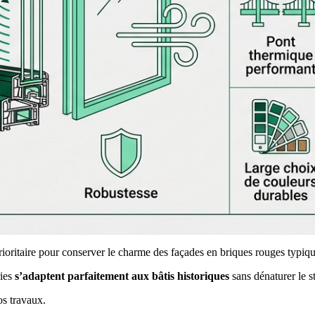
prioritaire pour conserver le charme des façades en briques rouges typiq
ries
s’adaptent parfaitement aux bâtis historiques
sans dénaturer le st
s travaux.