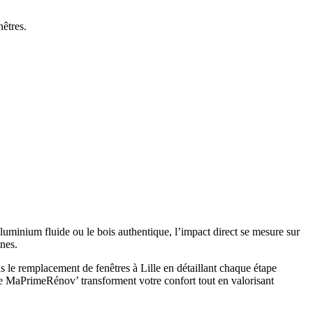
êtres.
’aluminium fluide ou le bois authentique, l’impact direct se mesure sur
ines.
 le remplacement de fenêtres à Lille en détaillant chaque étape
me MaPrimeRénov’ transforment votre confort tout en valorisant