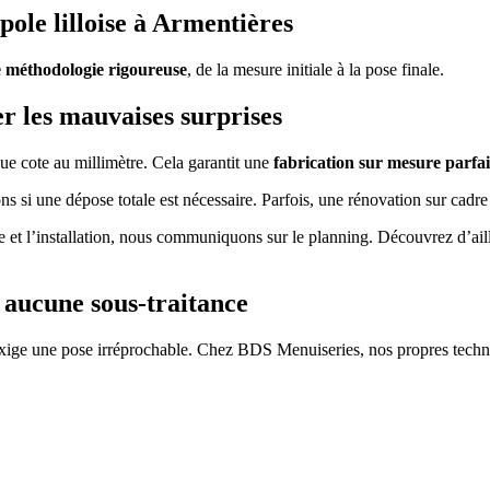
pole lilloise à Armentières
e méthodologie rigoureuse
, de la mesure initiale à la pose finale.
r les mauvaises surprises
que cote au millimètre. Cela garantit une
fabrication sur mesure parfai
ns si une dépose totale est nécessaire. Parfois, une rénovation sur cadre
re et l’installation, nous communiquons sur le planning. Découvrez d’ai
s aucune sous-traitance
exige une pose irréprochable. Chez BDS Menuiseries, nos propres techni