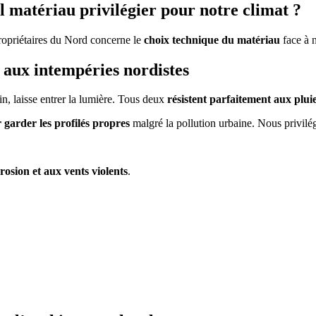
l matériau privilégier pour notre climat ?
ropriétaires du Nord concerne le
choix technique du matériau
face à n
 aux intempéries nordistes
n, laisse entrer la lumière. Tous deux
résistent parfaitement aux plui
 garder les profilés propres
malgré la pollution urbaine. Nous privilég
rrosion et aux vents violents
.