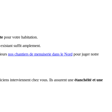
te
pour votre habitation.
 existant suffit amplement.
lleurs
nos chantiers de menuiserie dans le Nord
pour juger notre
ciens interviennent chez vous. Ils assurent une
étanchéité et une