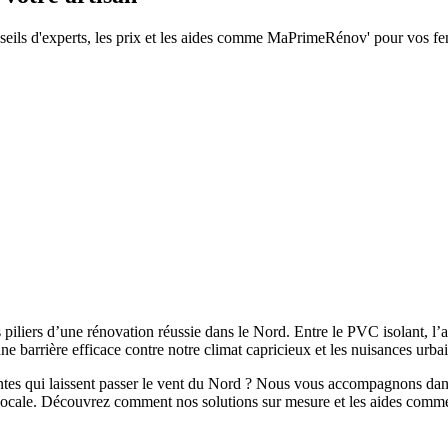
seils d'experts, les prix et les aides comme MaPrimeRénov' pour vos fen
les piliers d’une rénovation réussie dans le Nord. Entre le PVC isolant, l
ne barrière efficace contre notre climat capricieux et les nuisances urba
antes qui laissent passer le vent du Nord ? Nous vous accompagnons dans
on locale. Découvrez comment nos solutions sur mesure et les aides com