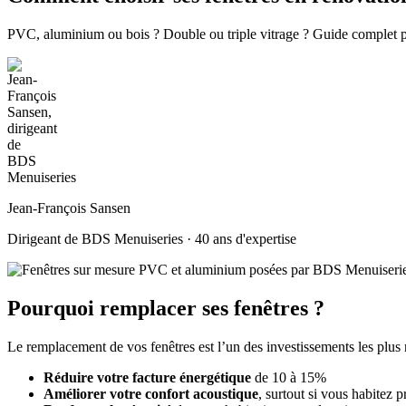
PVC, aluminium ou bois ? Double ou triple vitrage ? Guide complet pou
Jean-François Sansen
Dirigeant de BDS Menuiseries · 40 ans d'expertise
Pourquoi remplacer ses fenêtres ?
Le remplacement de vos fenêtres est l’un des investissements les plus 
Réduire votre facture énergétique
de 10 à 15%
Améliorer votre confort acoustique
, surtout si vous habitez 