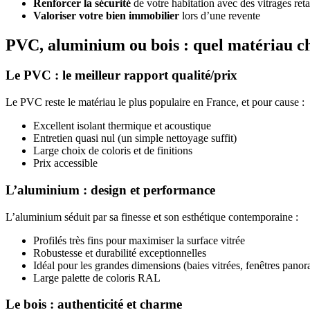
Renforcer la sécurité
de votre habitation avec des vitrages reta
Valoriser votre bien immobilier
lors d’une revente
PVC, aluminium ou bois : quel matériau ch
Le PVC : le meilleur rapport qualité/prix
Le PVC reste le matériau le plus populaire en France, et pour cause :
Excellent isolant thermique et acoustique
Entretien quasi nul (un simple nettoyage suffit)
Large choix de coloris et de finitions
Prix accessible
L’aluminium : design et performance
L’aluminium séduit par sa finesse et son esthétique contemporaine :
Profilés très fins pour maximiser la surface vitrée
Robustesse et durabilité exceptionnelles
Idéal pour les grandes dimensions (baies vitrées, fenêtres pano
Large palette de coloris RAL
Le bois : authenticité et charme