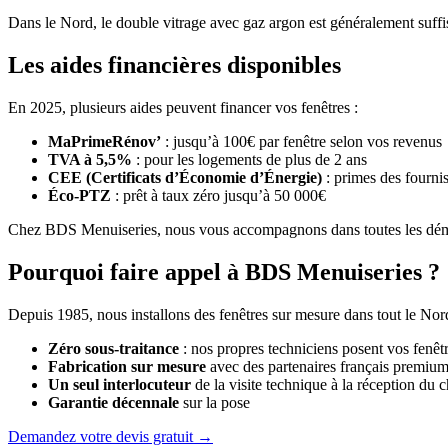
Dans le Nord, le double vitrage avec gaz argon est généralement suffis
Les aides financières disponibles
En 2025, plusieurs aides peuvent financer vos fenêtres :
MaPrimeRénov’
: jusqu’à 100€ par fenêtre selon vos revenus
TVA à 5,5%
: pour les logements de plus de 2 ans
CEE (Certificats d’Économie d’Énergie)
: primes des fourni
Éco-PTZ
: prêt à taux zéro jusqu’à 50 000€
Chez BDS Menuiseries, nous vous accompagnons dans toutes les déma
Pourquoi faire appel à BDS Menuiseries ?
Depuis 1985, nous installons des fenêtres sur mesure dans tout le Nord
Zéro sous-traitance
: nos propres techniciens posent vos fenêt
Fabrication sur mesure
avec des partenaires français premium
Un seul interlocuteur
de la visite technique à la réception du c
Garantie décennale
sur la pose
Demandez votre devis gratuit →