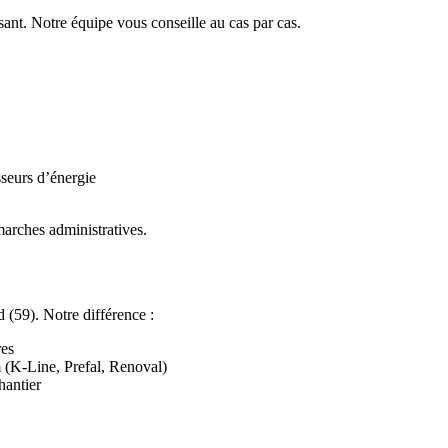
ant. Notre équipe vous conseille au cas par cas.
sseurs d’énergie
rches administratives.
 (59). Notre différence :
res
 (K-Line, Prefal, Renoval)
hantier