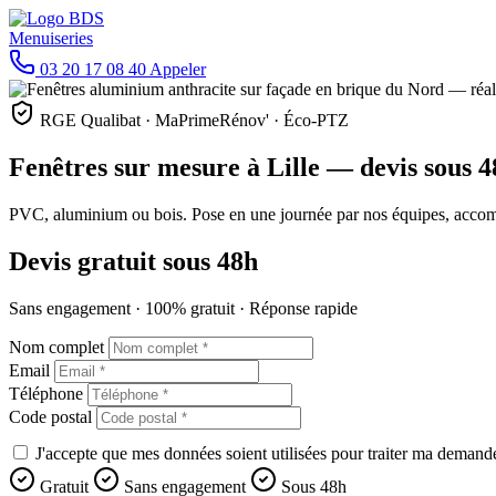
03 20 17 08 40
Appeler
RGE Qualibat · MaPrimeRénov' · Éco-PTZ
Fenêtres sur mesure à Lille — devis sous 
PVC, aluminium ou bois. Pose en une journée par nos équipes, ac
Devis gratuit sous 48h
Sans engagement · 100% gratuit · Réponse rapide
Nom complet
Email
Téléphone
Code postal
J'accepte que mes données soient utilisées pour traiter ma demand
Gratuit
Sans engagement
Sous 48h