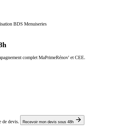
48h
compagnement complet MaPrimeRénov' et CEE.
e de devis.
Recevoir mon devis sous 48h