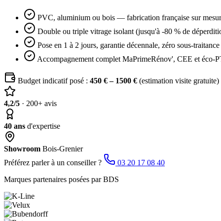
PVC, aluminium ou bois — fabrication française sur mesu
Double ou triple vitrage isolant (jusqu'à -80 % de déperditi
Pose en 1 à 2 jours, garantie décennale, zéro sous-traitance
Accompagnement complet MaPrimeRénov', CEE et éco-
Budget indicatif posé :
450 € – 1500 €
(estimation visite gratuite)
4,2/5
· 200+ avis
40 ans
d'expertise
Showroom
Bois-Grenier
Préférez parler à un conseiller ?
03 20 17 08 40
Marques partenaires posées par BDS