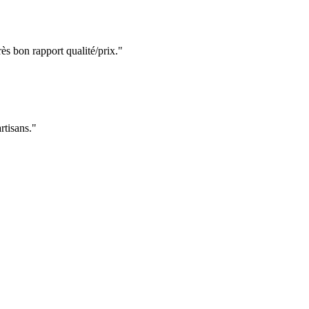
 bon rapport qualité/prix."
rtisans."