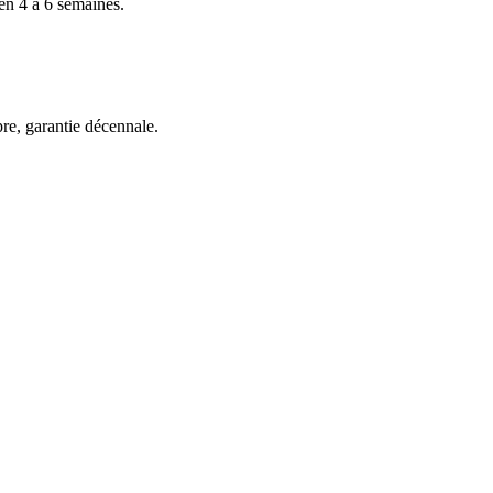
en 4 à 6 semaines.
pre, garantie décennale.