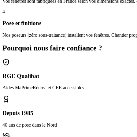
Vos fenêtres sont fabriquées en France selon vos dimensions exactes, 
4
Pose et finitions
Nos poseurs (zéro sous-traitance) installent vos fenêtres. Chantier pro
Pourquoi nous faire confiance ?
RGE Qualibat
Aides MaPrimeRénov' et CEE accessibles
Depuis 1985
40 ans de pose dans le Nord